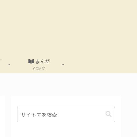
T
まんが
COMIC