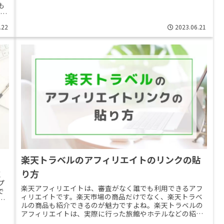
も
年度
.22
2023.06.21
楽天トラベルのアフィリエイトのリンクの貼
り方
く
プ
楽天アフィリエイトは、審査がなく誰でも利用できるアフ
で
ィリエイトです。楽天市場の商品だけでなく、楽天トラベ
さ
ルの商品も紹介できるのが魅力ですよね。楽天トラベルの
アフィリエイトは、実際に行った旅館やホテルなどの紹介
ができるので、初心者にも始めやす>>Read More...