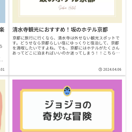
な楽
清水寺観光におすすめ！坂のホテル京都
京都に旅行に行くなら、清水寺は外せない観光スポットで
す。どうせなら京都らしい宿にゆっくりと宿泊して、京都
ち
を満喫したいですよね。でも、京都にはホテルがたくさん
あってどこに泊まればいいのか迷ってしまう！！こちらの
、
記事ではそんな方におすすめの、清>>Read More...
含
.01
2024.04.06