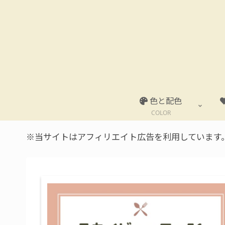
色と配色
COLOR
※当サイトはアフィリエイト広告を利用しています