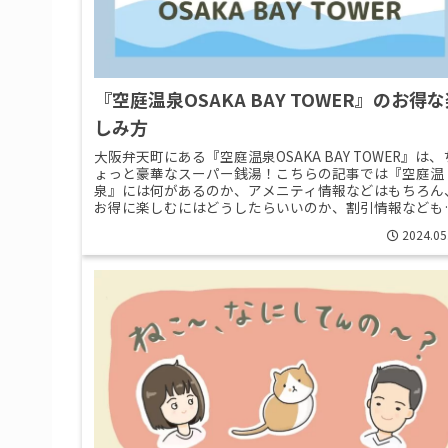
『空庭温泉OSAKA BAY TOWER』のお得
しみ方
大阪弁天町にある『空庭温泉OSAKA BAY TOWER』は、
ょっと豪華なスーパー銭湯！こちらの記事では『空庭温
泉』には何があるのか、アメニティ情報などはもちろん
お得に楽しむにはどうしたらいいのか、割引情報なども
めて詳しく解説していき>>Read More...
2024.05