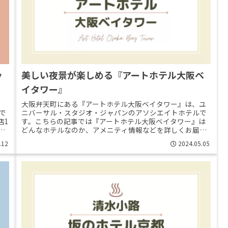
ッ
美しい夜景が楽しめる『アートホテル大阪ベ
イタワー』
大阪弁天町にある『アートホテル大阪ベイタワー』は、ユ
で
ニバーサル・スタジオ・ジャパンのアソシエイトホテルで
店1
す。こちらの記事では『アートホテル大阪ベイタワー』は
覗
どんなホテルなのか、アメニティ情報などを詳しくお届け
します。 この記事で分かること客>>Read More...
.12
2024.05.05