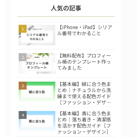
人気の記事
【iPhone・iPad】シリア
ル番号でわかること
【無料配布】プロフィー
ル帳のテンプレート作っ
てみました
【基本編】緑に合う色ま
とめ｜ナチュラルから洗
練まで使える配色ガイド
［ファッション・デザイ
ン］
【基本編】青に合う色ま
とめ｜落ち着き・清潔感
を活かす配色ガイド［フ
ァッション・デザイン］