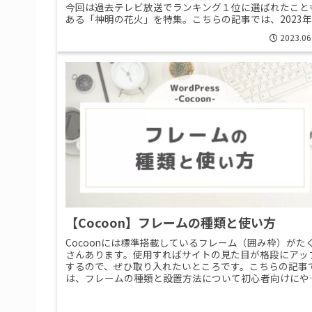
今回は過去テレビ放送でランキング１位に選ばれたこと
ある「神明の花火」を特集。こちらの記事では、2023
の「神明の花火」情報と行き方>>Read More...
2023.06
【Cocoon】フレームの種類と使い方
Cocoonには標準搭載しているフレーム（囲み枠）がた
さんあります。使用すればサイトの見た目が格段にアッ
するので、ぜひ取り入れたいところです。こちらの記事
は、フレームの種類と設置方法について初心者向けにや
しく解説しています。