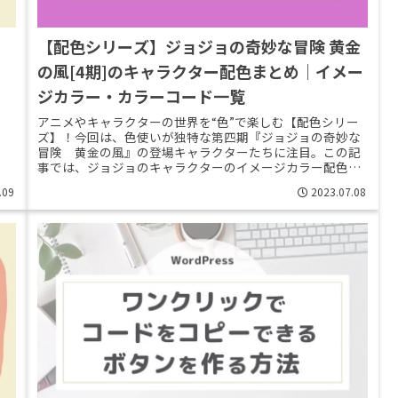
【配色シリーズ】ジョジョの奇妙な冒険 黄金
の風[4期]のキャラクター配色まとめ｜イメー
ジカラー・カラーコード一覧
アニメやキャラクターの世界を“色”で楽しむ【配色シリー
ズ】！今回は、色使いが独特な第四期『ジョジョの奇妙な
冒険 黄金の風』の登場キャラクターたちに注目。この記
事では、ジョジョのキャラクターのイメージカラー配色の
特徴具体的なカラーコードをまと>>Read More...
.09
2023.07.08