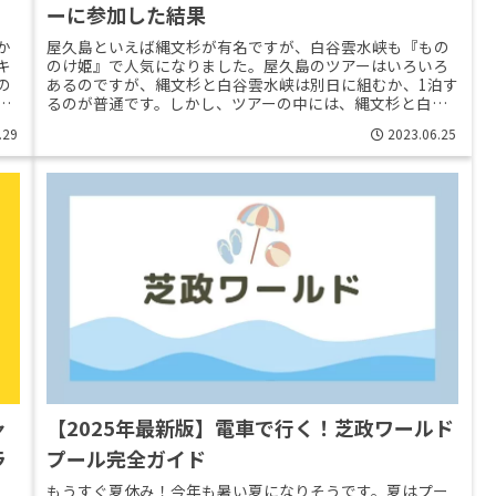
ーに参加した結果
か
屋久島といえば縄文杉が有名ですが、白谷雲水峡も『もの
キ
のけ姫』で人気になりました。屋久島のツアーはいろいろ
の
あるのですが、縄文杉と白谷雲水峡は別日に組むか、1泊す
ベ
るのが普通です。しかし、ツアーの中には、縄文杉と白谷
雲水峡の日帰りツアーというもの>>Read More...
.29
2023.06.25
ャ
【2025年最新版】電車で行く！芝政ワールド
ラ
プール完全ガイド
もうすぐ夏休み！今年も暑い夏になりそうです。夏はプー