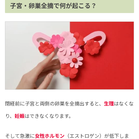
子宮・卵巣全摘で何が起こる？
閉経前に子宮と両側の卵巣を全摘出すると、
生理
はなくな
り、
妊娠
はできなくなります。
そして急激に
女性ホルモン
（エストロゲン）が低下しま