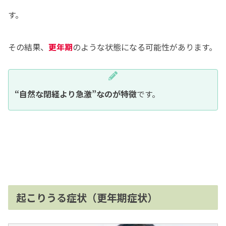
す。
その結果、
更年期
のような状態になる可能性があります。
“自然な閉経より急激”なのが特徴
です。
起こりうる症状（更年期症状）