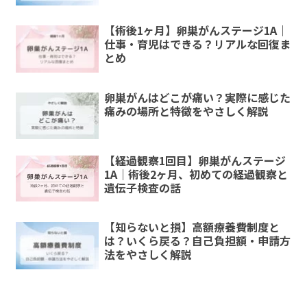
【術後1ヶ月】卵巣がんステージ1A｜
仕事・育児はできる？リアルな回復ま
とめ
卵巣がんはどこが痛い？実際に感じた
痛みの場所と特徴をやさしく解説
【経過観察1回目】卵巣がんステージ
1A｜術後2ヶ月、初めての経過観察と
遺伝子検査の話
【知らないと損】高額療養費制度と
は？いくら戻る？自己負担額・申請方
法をやさしく解説