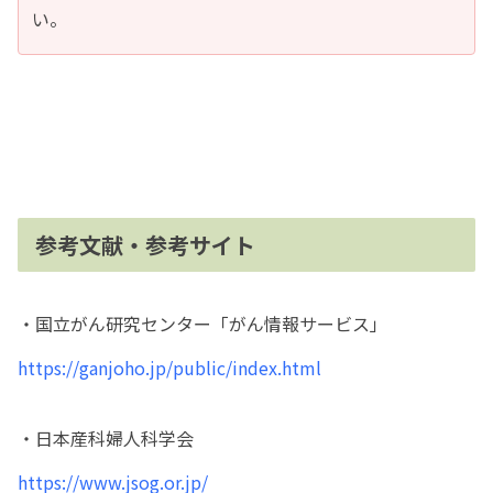
い。
参考文献・参考サイト
・国立がん研究センター「がん情報サービス」
https://ganjoho.jp/public/index.html
・日本産科婦人科学会
https://www.jsog.or.jp/