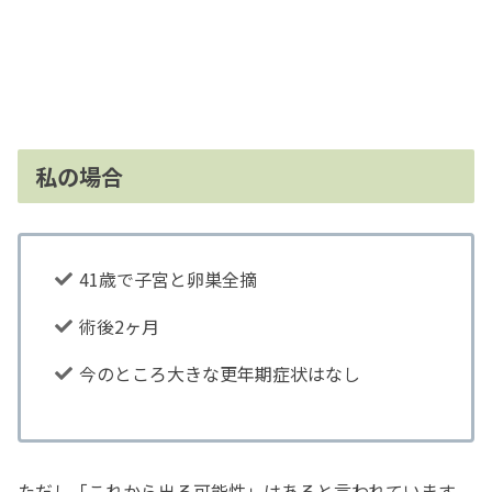
私の場合
41歳で子宮と卵巣全摘
術後2ヶ月
今のところ大きな更年期症状はなし
ただし「これから出る可能性」はあると言われています。