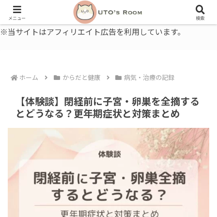
うとの部屋｜毎日に、ちょっと役立つ色と暮らし、健康のこと。
メニュー
検索
※当サイトはアフィリエイト広告を利用しています。
ホーム
からだと健康
病気・治療の記録
【体験談】閉経前に子宮・卵巣を全摘する
とどうなる？更年期症状と対策まとめ