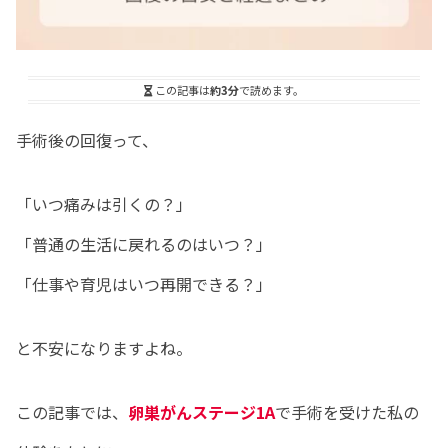
この記事は
約3分
で読めます。
手術後の回復って、
「いつ痛みは引くの？」
「普通の生活に戻れるのはいつ？」
「仕事や育児はいつ再開できる？」
と不安になりますよね。
この記事では、
卵巣がんステージ1A
で手術を受けた私の