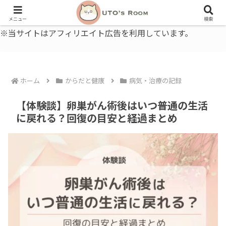
うとの部屋｜毎日に、ちょっと役立つ色と暮らし、健康のこと。
メニュー
検索
※当サイトはアフィリエイト広告を利用しています。
ホーム
からだと健康
病気・治療の記録
【体験談】卵巣がん術後はいつ普通の生活
に戻れる？回復の目安と経過まとめ