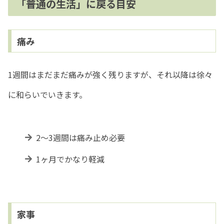
「普通の生活」に戻る目安
痛み
1週間はまだまだ痛みが強く残りますが、それ以降は徐々
に和らいでいきます。
2～3週間は痛み止め必要
1ヶ月でかなり軽減
家事